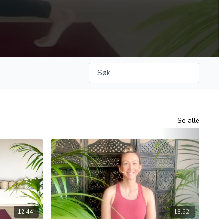
Se alle
12:44
13:52