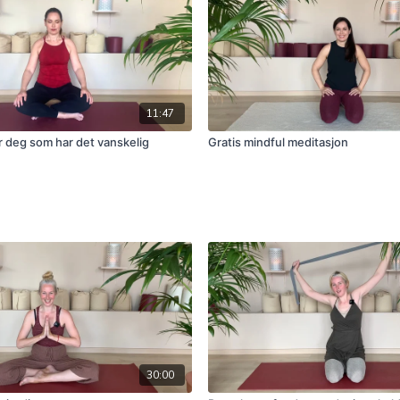
11:47
r deg som har det vanskelig
Gratis mindful meditasjon
30:00