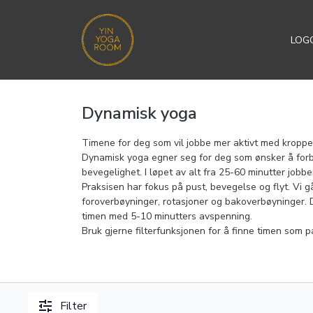
LOGG
Dynamisk yoga
Timene for deg som vil jobbe mer aktivt med kroppe
Dynamisk yoga egner seg for deg som ønsker å forbed
bevegelighet. I løpet av alt fra 25-60 minutter job
Praksisen har fokus på pust, bevegelse og flyt. Vi gå
foroverbøyninger, rotasjoner og bakoverbøyninger. 
timen med 5-10 minutters avspenning.
Bruk gjerne filterfunksjonen for å finne timen som p
Filter