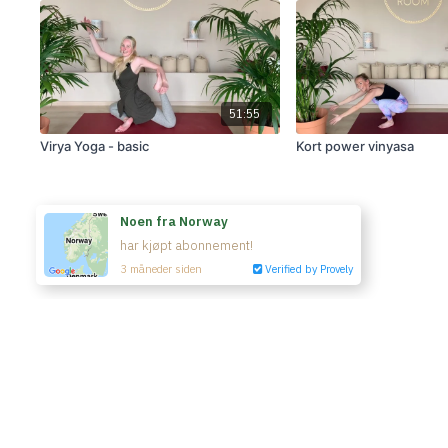
51:55
Virya Yoga - basic
Kort power vinyasa