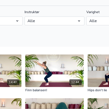
Instruktør
Varighet
14:40
12:44
Finn balansen!
Hips don't lie