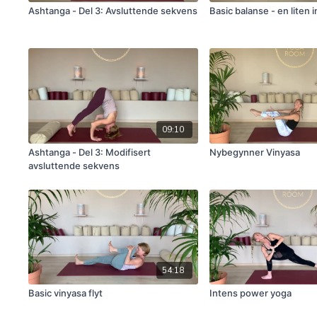
Ashtanga - Del 3: Avsluttende sekvens
Basic balanse - en liten 
09:10
Ashtanga - Del 3: Modifisert
Nybegynner Vinyasa
avsluttende sekvens
54:18
Basic vinyasa flyt
Intens power yoga