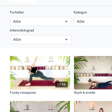
Forfatter
Kategori
Intensitetsgrad
19:44
Funky rotasjoner
Styrk & strekk