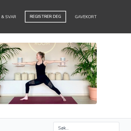
REGISTRER DEG
 & SVAR
GAVEKORT