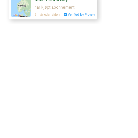
© Yin Yoga Room 2020
Kjøp tilgang
Vilkår & betingelser
Kontakt oss
Powered by Uscreen