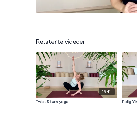
Relaterte videoer
29:41
Twist & turn yoga
Rolig Yi