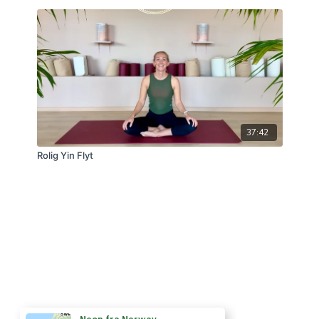
37:42
Rolig Yin Flyt