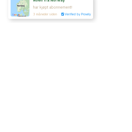
© Yin Yoga Room 2020
Kjøp tilgang
Vilkår & betingelser
Kontakt oss
Powered by Uscreen