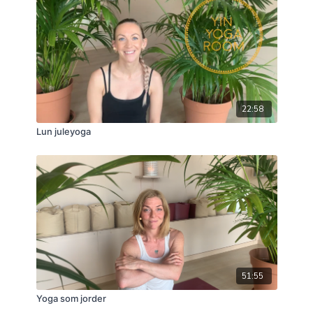
22:58
Lun juleyoga
51:55
Yoga som jorder