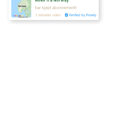
© Yin Yoga Room 2020
Kjøp tilgang
Vilkår & betingelser
Kontakt oss
Powered by Uscreen