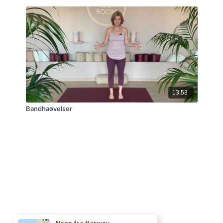
13:53
Bandhaøvelser