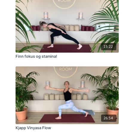
15:22
Finn fokus og stamina!
26:54
Kjapp Vinyasa Flow