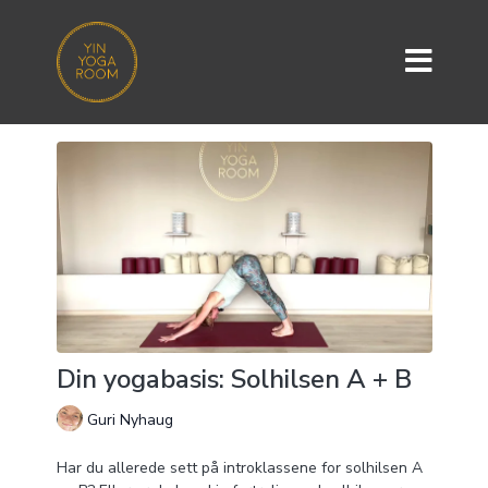
Din yogabasis: Solhilsen A + B
Guri Nyhaug
Har du allerede sett på introklassene for solhilsen A