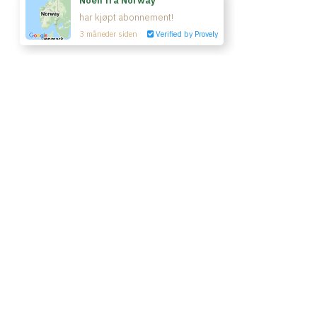
© Yin Yoga Room 2020
Kjøp tilgang
Vilkår & betingelser
Kontakt oss
Powered by Uscreen